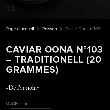
Page d'accueil
Poisson
Caviar Oona n°103 – Tr
CAVIAR OONA N°103
– TRADITIONELL (20
GRAMMES)
De l’or noir.
QUANTITÉ