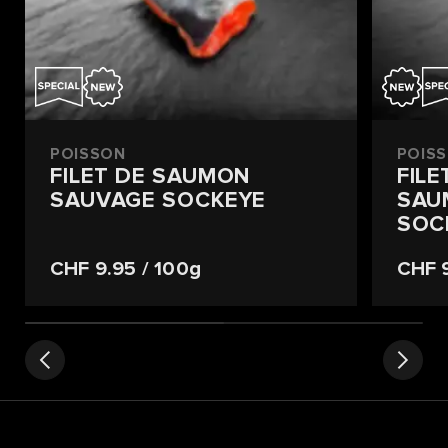
POISSON
POIS
FILET DE SAUMON
FILE
SAUVAGE SOCKEYE
SAU
SOC
CHF 9.95
/ 100g
CHF 