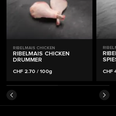
RIBEL
RIBELMAIS CHICKEN
RIB
RIBELMAIS CHICKEN
SPI
DRUMMER
CHF 2.70
/ 100g
CHF 