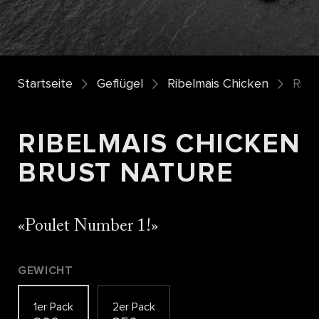
Startseite
Geflügel
Ribelmais Chicken
Ribe
RIBELMAIS CHICKEN
BRUST NATURE
Poulet Number 1!
GEWICHT
1er Pack
2er Pack