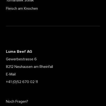
Tomahawk Steak
Fleisch am Knochen
Luma Beef AG
Gewerbestrasse 6
8212 Neuhausen am Rheinfall
E-Mail
+41 (0)52 670 02 11
Noch Fragen?