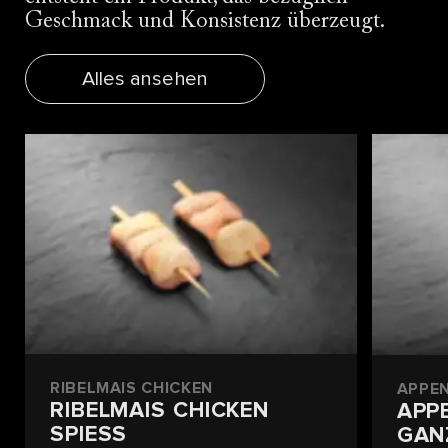
Geschmack und Konsistenz überzeugt.
Alles ansehen
RIBELMAIS CHICKEN
APPEN
RIBELMAIS CHICKEN
APP
SPIESS
GAN