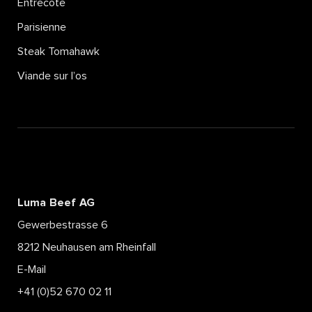
Entrecôte
Parisienne
Steak Tomahawk
Viande sur l’os
Luma Beef AG
Gewerbestrasse 6
8212 Neuhausen am Rheinfall
E-Mail
+41 (0)52 670 02 11