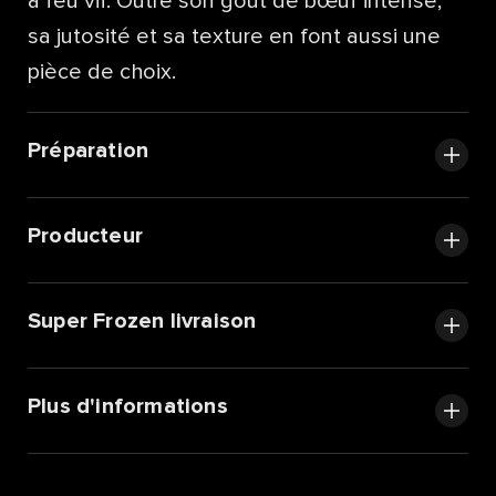
à feu vif. Outre son goût de bœuf intense,
sa jutosité et sa texture en font aussi une
pièce de choix.
Préparation
Producteur
Super Frozen livraison
Plus d'informations