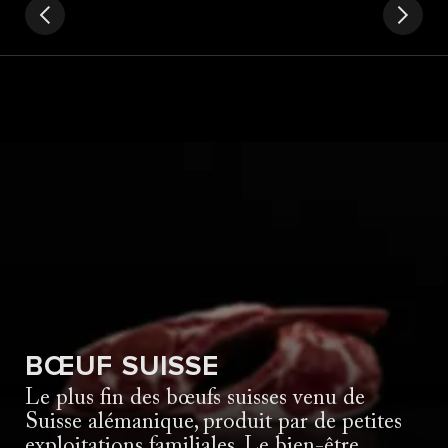
BŒUF SUISSE
Le plus fin des bœufs suisses venu de
Suisse alémanique, produit par de petites
exploitations familiales. Le bien-être