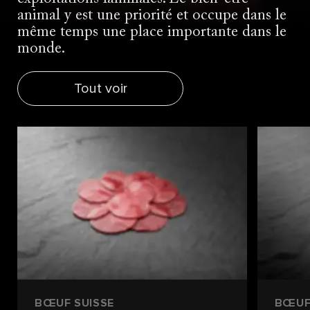
animal y est une priorité et occupe dans le
même temps une place importante dans le
monde.
Tout voir
BŒUF SUISSE
BŒUF