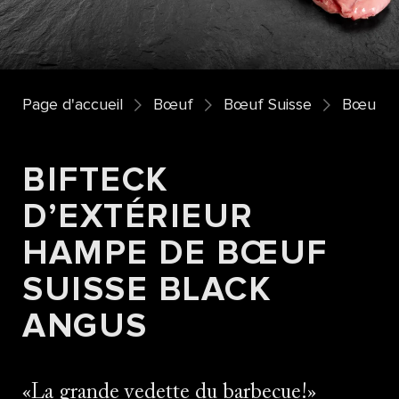
Page d'accueil
Bœuf
Bœuf Suisse
Bœuf Sw
BIFTECK
D’EXTÉRIEUR
HAMPE DE BŒUF
SUISSE BLACK
ANGUS
La grande vedette du barbecue!