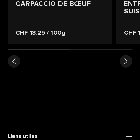
CARPACCIO DE BŒUF
ENT
SUIS
CHF 13.25
/ 100g
CHF 
Liens utiles