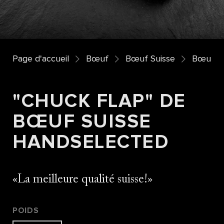
Page d'accueil
Bœuf
Bœuf Suisse
Bœuf su
"CHUCK FLAP" DE
BŒUF SUISSE
HANDSELECTED
La meilleure qualité suisse!
POIDS