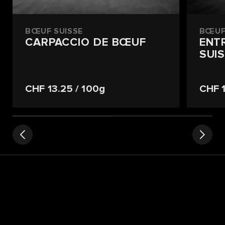
BŒUF SUISSE
BŒUF
CARPACCIO DE BŒUF
ENT
SUIS
CHF 13.25
/ 100g
CHF 