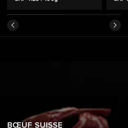
BŒUF SUISSE