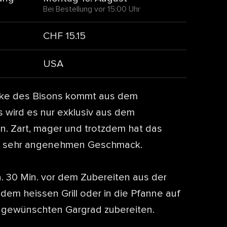
Bei Bestellung vor 15:00 Uhr
CHF 15.15
USA
cke des Bisons kommt aus dem
s wird es nur exklusiv aus dem
en. Zart, mager und trotzdem hat das
en sehr angenehmen Geschmack.
a. 30 Min. vor dem Zubereiten aus der
dem heissen Grill oder in die Pfanne auf
m gewünschten Gargrad zubereiten.