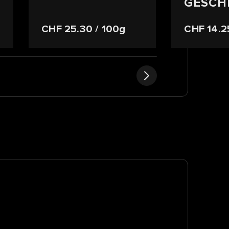
GESCH
CHF 25.30
/ 100g
CHF 14.