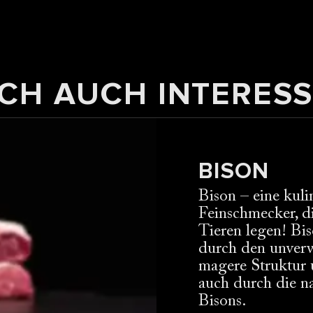
CH AUCH INTERESS
BISON
Bison – eine kuli
Feinschmecker, di
Tieren legen! Bis
durch den unver
magere Struktur u
auch durch die na
Bisons.