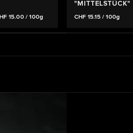
"MITTELSTÜCK"
HF 15.00
/ 100g
CHF 15.15
/ 100g