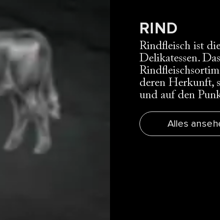
RIND
Rindfleisch ist 
Delikatessen. Das
Rindfleischsorti
deren Herkunft, s
und auf den Punkt
Alles anseh