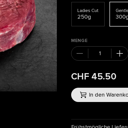
Ladies Cut
Gentl
250g
300
MENGE
CHF 45.50
In den Warenk
Frühstmögliche Liefer