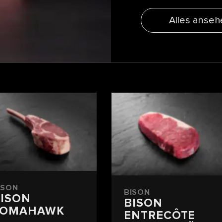
Alles anseh
ISON
BISON
ISON
BISON
TOMAHAWK
ENTRECÔTE