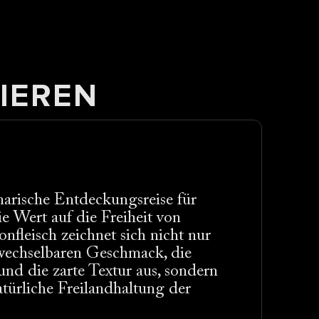
IEREN
narische Entdeckungsreise für
e Wert auf die Freiheit von
onfleisch zeichnet sich nicht nur
wechselbaren Geschmack, die
nd die zarte Textur aus, sondern
türliche Freilandhaltung der