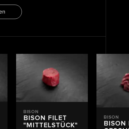
en
BISON
BISON FILET
BISON
BISON 
"MITTELSTÜCK"