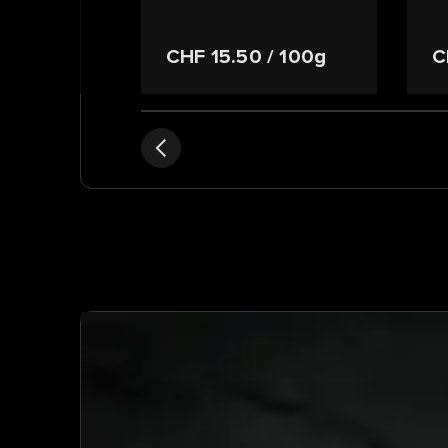
CHF 15.50
/ 100g
C