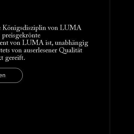
die Königsdisziplin von LUMA
 preisgekrönte
ment von LUMA ist, unabhängig
tets von auserlesener Qualität
 gereift.
en