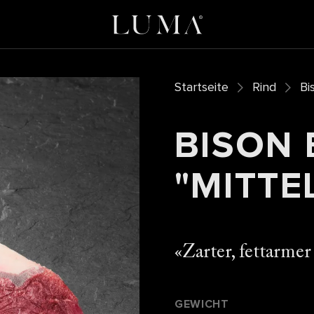
Startseite
Rind
Bi
BISON
"MITTE
Zarter, fettarme
GEWICHT