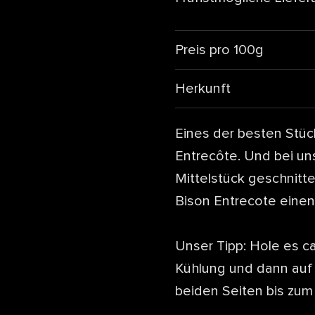
Preis pro 100g
Herkunft
Eines der besten Stü
Entrecôte. Und bei un
Mittelstück geschnitt
Bison Entrecote ein
Unser Tipp: Hole es c
Kühlung und dann auf 
beiden Seiten bis zu