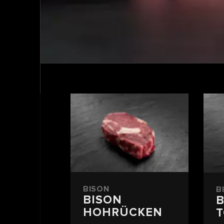
BISON
B
BISON
B
HOHRÜCKEN