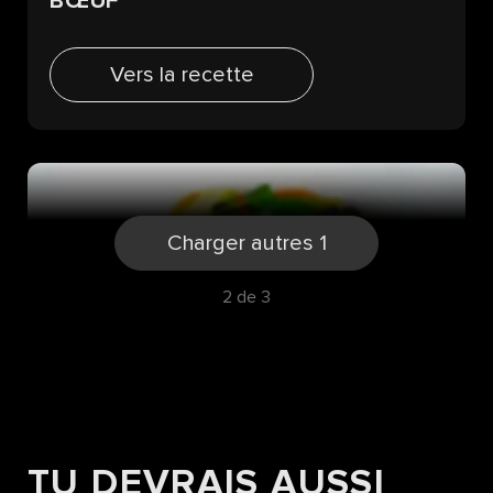
BŒUF
Vers la recette
Charger autres 1
2 de 3
TU DEVRAIS AUSSI