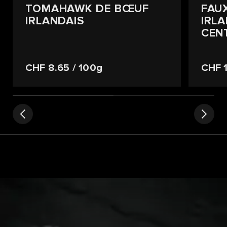
TOMAHAWK DE BŒUF
FAU
IRLANDAIS
IRL
CEN
CHF 8.65
/ 100g
CHF 