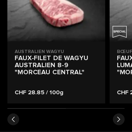
AUSTRALIEN WAGYU
BŒUF
FAUX-FILET DE WAGYU
FAU
AUSTRALIEN 8-9
LUM
"MORCEAU CENTRAL"
"MO
CHF 28.85
/ 100g
CHF 