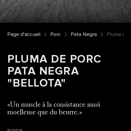
Page d'accueil
Porc
Pata Negra
Pluma de p
PLUMA DE PORC
PATA NEGRA
"BELLOTA"
Un muscle à la consistance aussi
moelleuse que du beurre.
POIDS