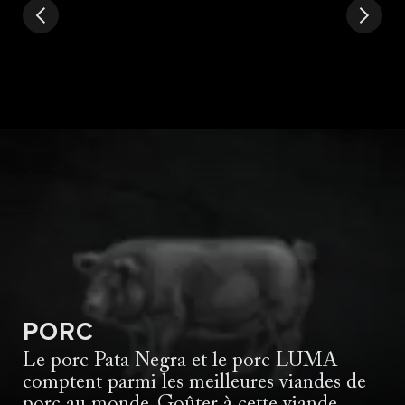
PORC
Le porc Pata Negra et le porc LUMA
comptent parmi les meilleures viandes de
porc au monde. Goûter à cette viande