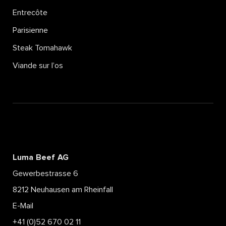
Entrecôte
Parisienne
Steak Tomahawk
Viande sur l’os
Luma Beef AG
Gewerbestrasse 6
8212 Neuhausen am Rheinfall
E-Mail
+41 (0)52 670 02 11