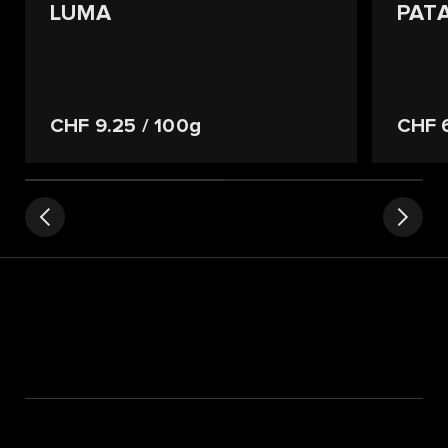
LUMA
PAT
CHF 9.25
/ 100g
CHF 