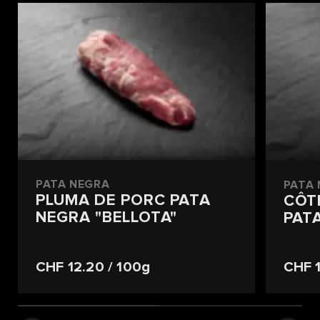
PATA NEGRA
PATA
PLUMA DE PORC PATA
CÔT
NEGRA "BELLOTA"
PAT
CHF 12.20
/ 100g
CHF 